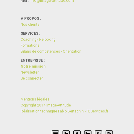
Mél :
info@i­mage-atti­tude.com
A PROPOS :
Nos clients
SERVICES :
Coaching - Relooking
Formations
Bilans de compétences - Orientation
ENTREPRISE :
Notre mission
Newsletter
Se connecter
Mentions légales
Copyright 2014 Image-Attitude
Réalisation technique Fabio Bertagnin - FBServices.fr