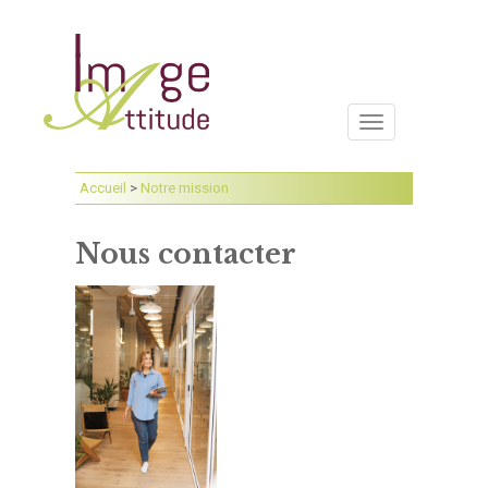
Toggle
navigation
Accueil
>
Notre mission
Nous contacter